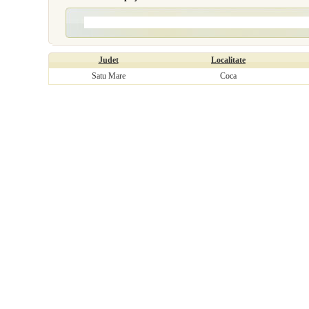
Judet
Localitate
Satu Mare
Coca