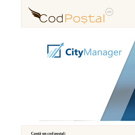
Caută un cod poştal: