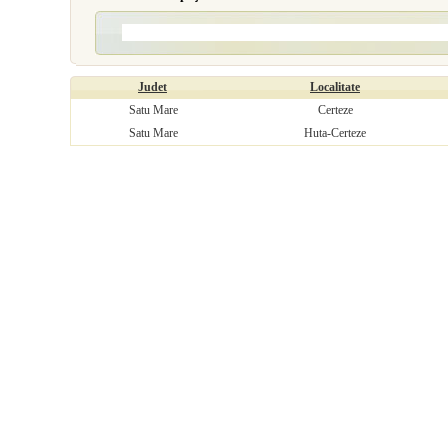
Judet
Localitate
Satu Mare
Certeze
Satu Mare
Huta-Certeze