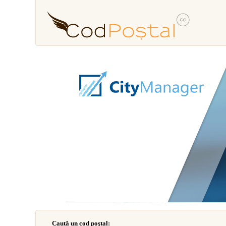
Caută un cod poştal: