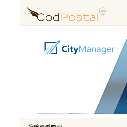
Caută un cod poştal: