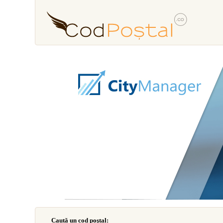
Caută un cod poştal: