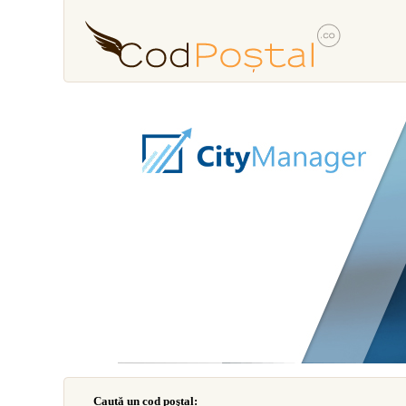
Caută un cod poştal: