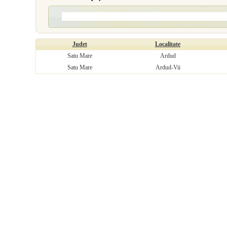
Judet
Localitate
Satu Mare
Ardud
Satu Mare
Ardud-Vii