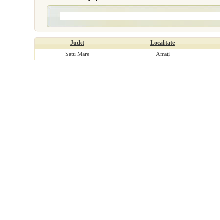
Judet
Localitate
Satu Mare
Amaţi