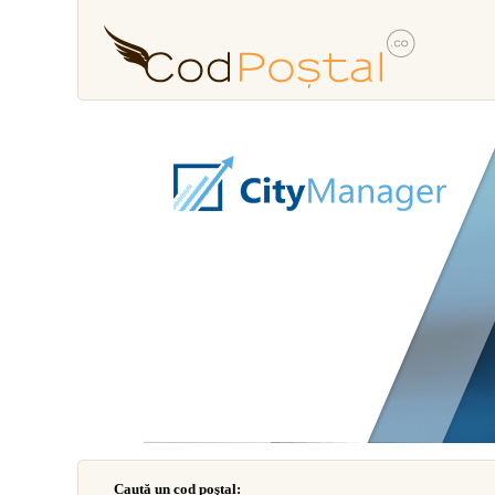
Caută un cod poştal: