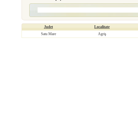
Judet
Localitate
Satu Mare
Agriş