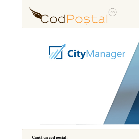
Caută un cod poştal: