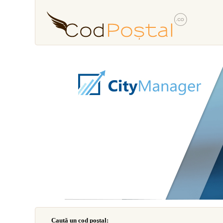
Caută un cod poştal: