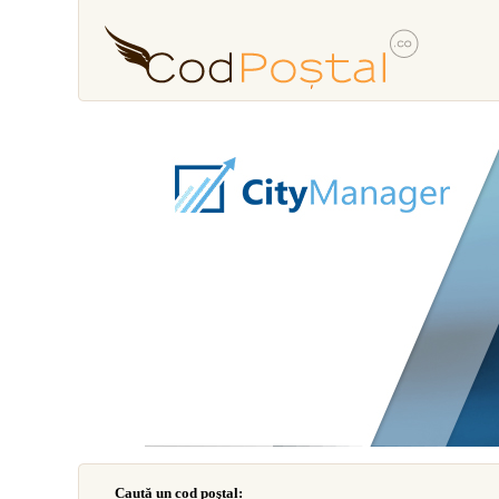
Caută un cod poştal: