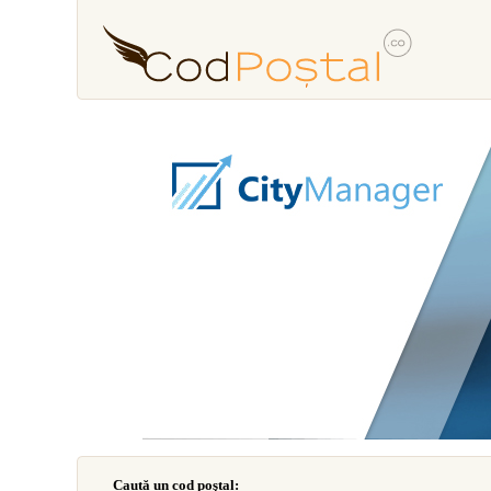
Caută un cod poştal: