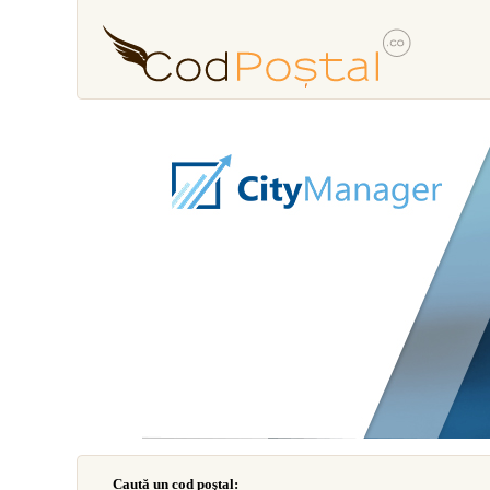
Caută un cod poştal: