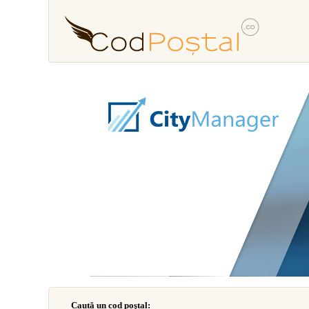
Caută un cod poştal: