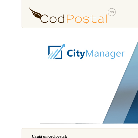
Caută un cod poştal: