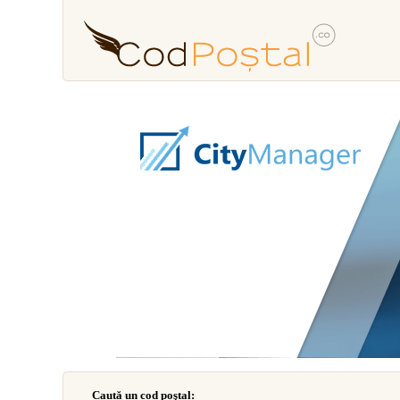
Caută un cod poştal: