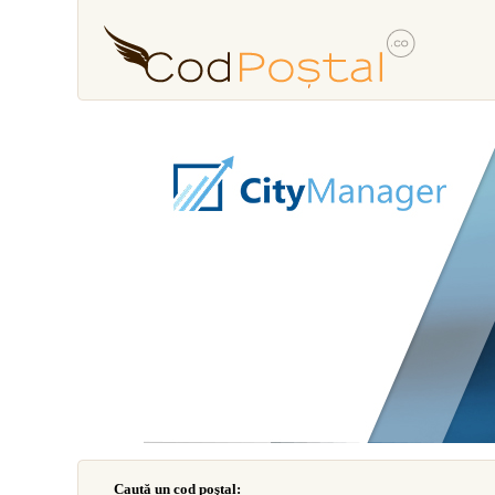
Caută un cod poştal: