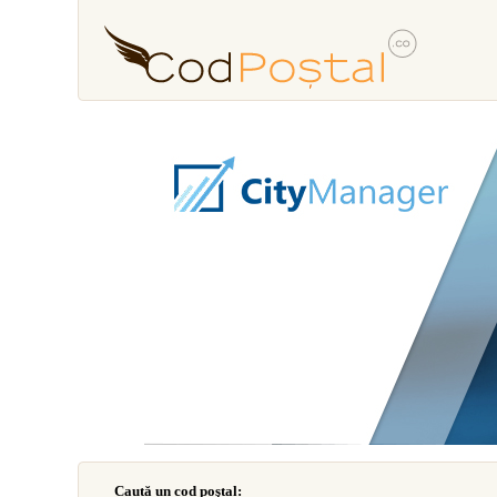
Caută un cod poştal: