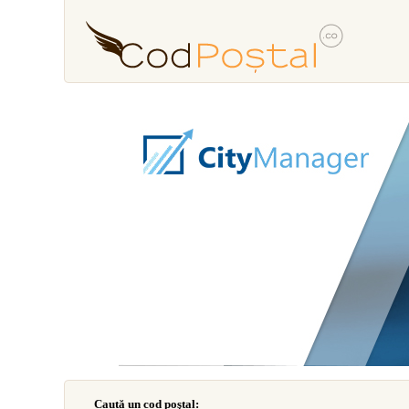
Caută un cod poştal: