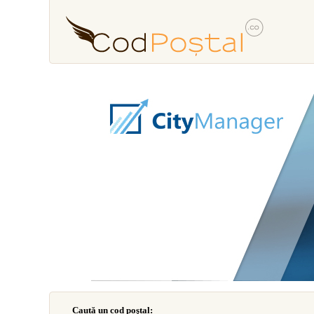
Caută un cod poştal: