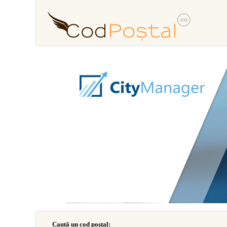
Caută un cod poştal: