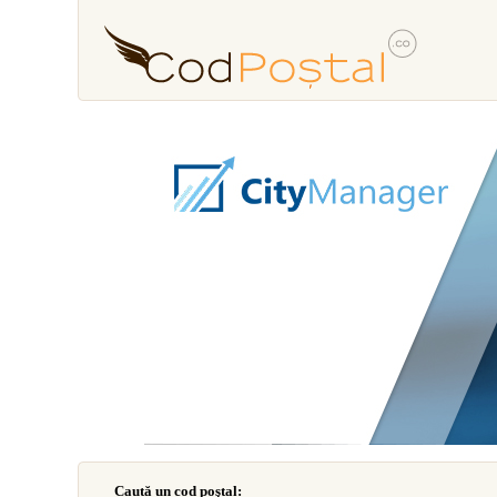
Caută un cod poştal: