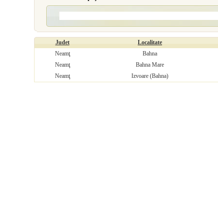
Judet
Localitate
Neamţ
Bahna
Neamţ
Bahna Mare
Neamţ
Izvoare (Bahna)