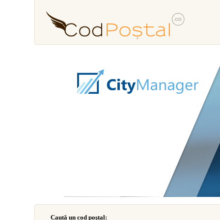
Caută un cod poştal: