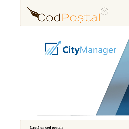
Caută un cod poştal: