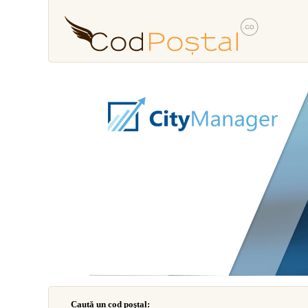
Caută un cod poştal: