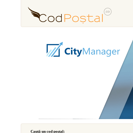
Caută un cod poştal: