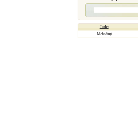
Judet
Mehedinţi