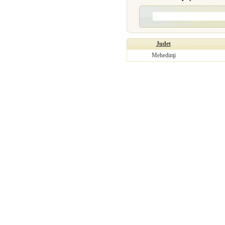
Judet
Mehedinţi