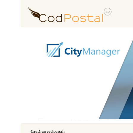
Caută un cod poştal: