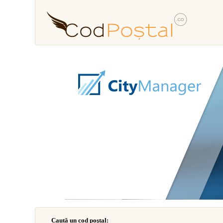
Caută un cod poştal: