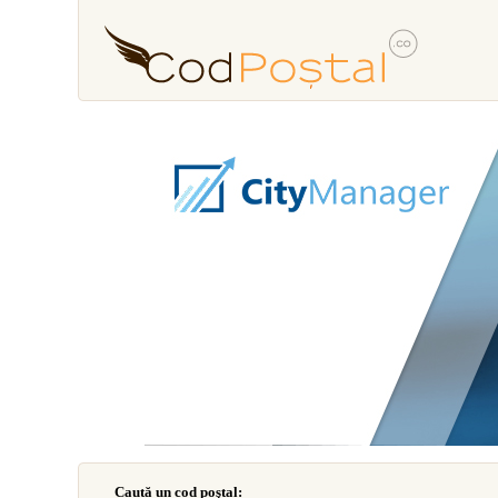
Caută un cod poştal: