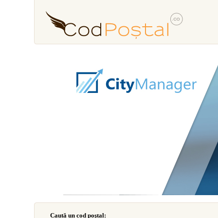
Caută un cod poştal: