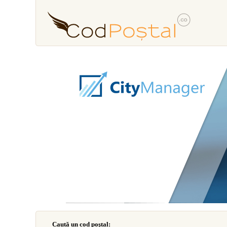
Caută un cod poştal: