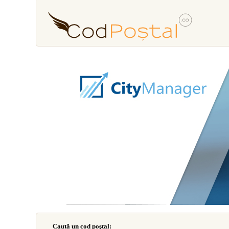
Caută un cod poştal: