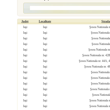
Judet
Localitate
Strada
Iaşi
Iaşi
Şosea Nationala n
Iaşi
Iaşi
Şosea Nationala 
Iaşi
Iaşi
Şosea Nationala
Iaşi
Iaşi
Şosea Nationala
Iaşi
Iaşi
Şosea Nationala n
Iaşi
Iaşi
Şosea Nationala nr. 42
Iaşi
Iaşi
Şosea Nationala nr. 44A,
Iaşi
Iaşi
Şosea Nationala nr. 4
Iaşi
Iaşi
Şosea Nationala 
Iaşi
Iaşi
Şosea Nationala 
Iaşi
Iaşi
Şosea Nationala 
Iaşi
Iaşi
Şosea Nationala 
Iaşi
Iaşi
Şosea Nationala
Iaşi
Iaşi
Şosea Nationala n
Iaşi
Iaşi
Şosea Nationala n