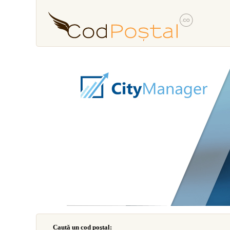
Caută un cod poştal: