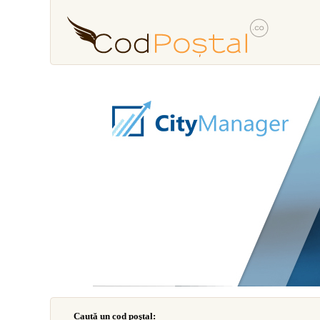
Caută un cod poştal: