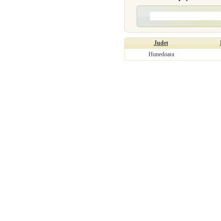
Judet
Hunedoara