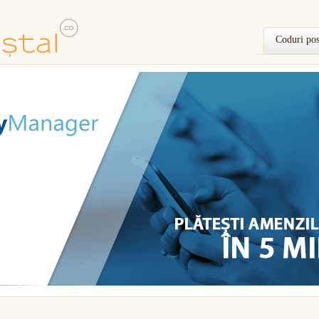
Coduri pos