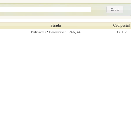
Strada
Cod postal
Bulevard 22 Decembrie bl. 24A, 44
330112