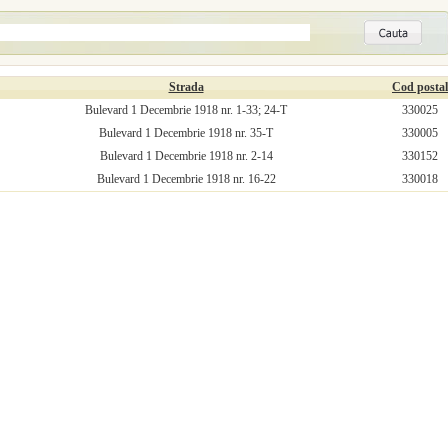
Strada
Cod postal
Bulevard 1 Decembrie 1918 nr. 1-33; 24-T
330025
Bulevard 1 Decembrie 1918 nr. 35-T
330005
Bulevard 1 Decembrie 1918 nr. 2-14
330152
Bulevard 1 Decembrie 1918 nr. 16-22
330018