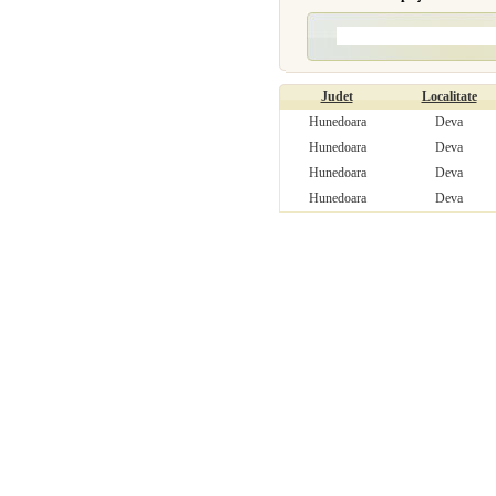
Judet
Localitate
Hunedoara
Deva
Hunedoara
Deva
Hunedoara
Deva
Hunedoara
Deva