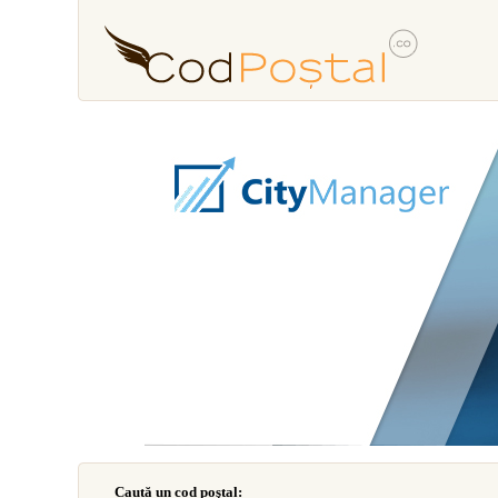
Caută un cod poştal: