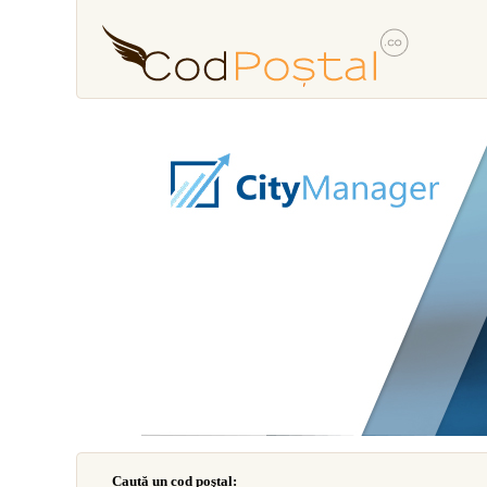
Caută un cod poştal: