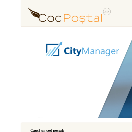
Caută un cod poştal: