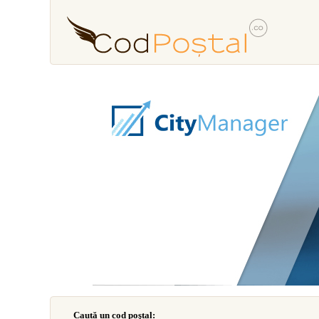
Caută un cod poştal: