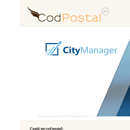
Caută un cod poştal: