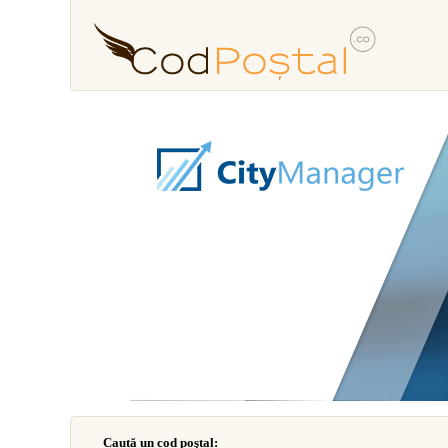
Caută un cod poştal: