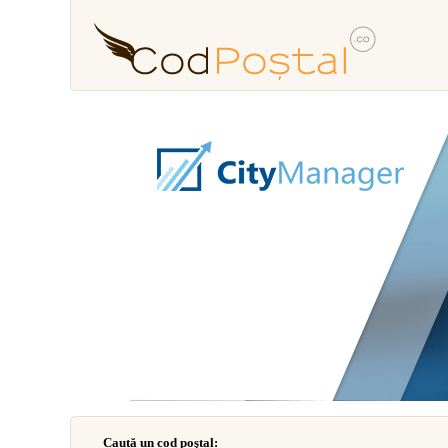
Caută un cod poştal: