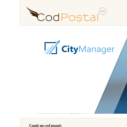
Caută un cod poştal: