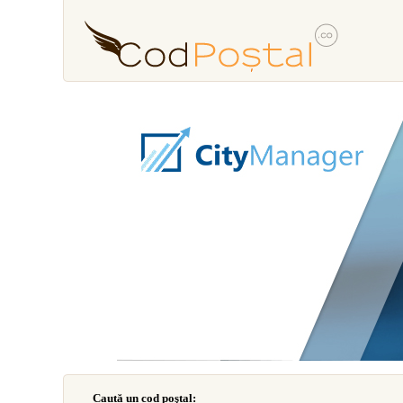
Caută un cod poştal: