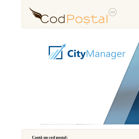
Caută un cod poştal: