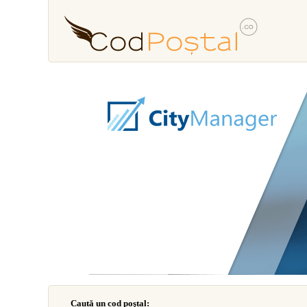
Caută un cod poştal: