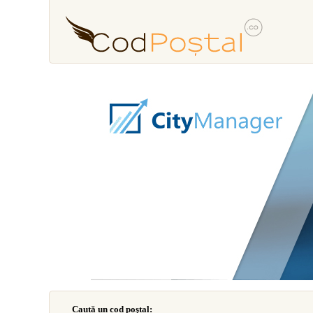
Caută un cod poştal: