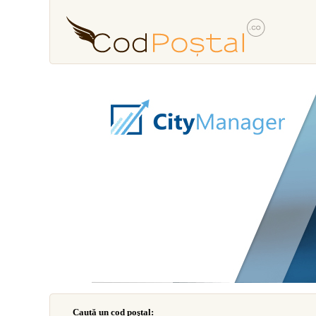
Caută un cod poştal: